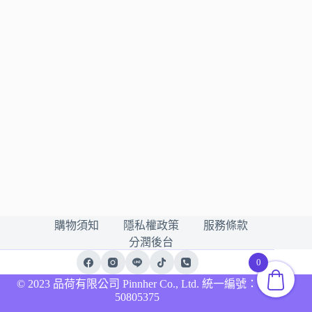
購物須知
隱私權政策
服務條款
分潤後台
0
© 2023 品荷有限公司 Pinnher Co., Ltd. 統一編號：
50805375