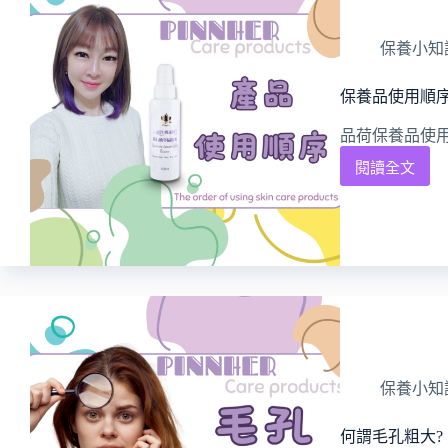
保養小知
保養品使用順
品荷保養品使用
閱讀全文
保養小知
何謂毛孔粗大?