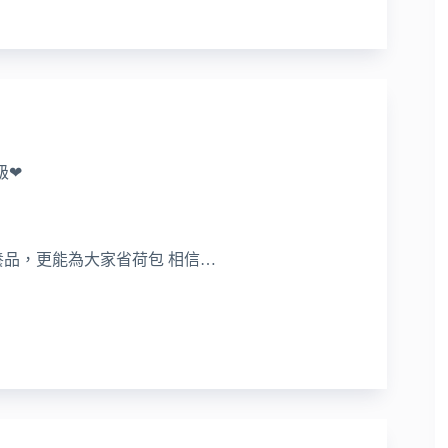
級❤
品，更能為大家省荷包 相信…