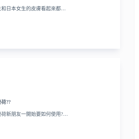
生和日本女生的皮膚看起來都…
荷??
祕荷新朋友一開始要如何使用?…