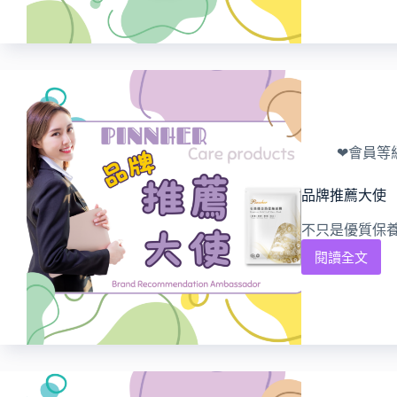
❤會員等
品牌推薦大使
不只是優質保養
閱讀全文