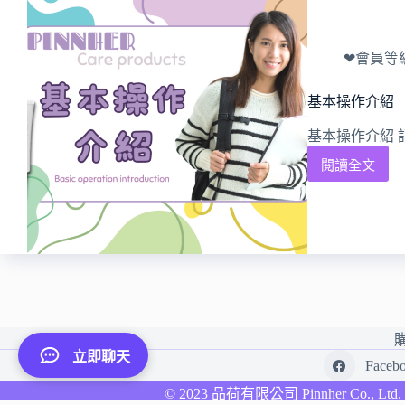
❤會員等
基本操作介紹
基本操作介紹 
閱讀全文
立即聊天
Faceb
© 2023 品荷有限公司 Pinnher Co., Lt