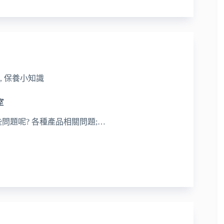
,
保養小知識
室
問題呢? 各種產品相關問題;…