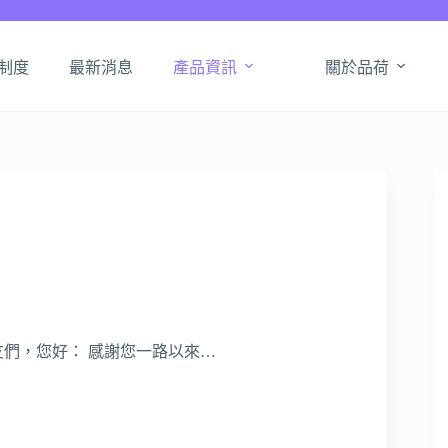
制度
最新消息
產品資訊
關於品荷
們，您好： 感謝您一路以來…