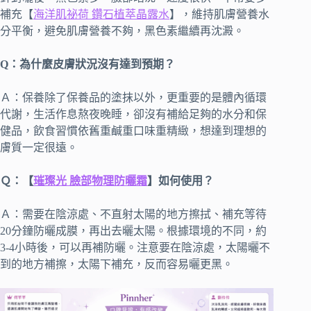
補充【
海洋肌祕荷 鑽石植萃晶露水
】，維持肌膚營養水
分平衡，避免肌膚營養不夠，黑色素繼續再沈澱。
Q：為什麼皮膚狀況沒有達到預期？
Ａ：保養除了保養品的塗抹以外，更重要的是體內循環
代謝，生活作息熬夜晚睡，卻沒有補給足夠的水分和保
健品，飲食習慣依舊重鹹重口味重精緻，想達到理想的
膚質一定很遠。
Ｑ：【
璀璨光 臉部物理防曬霜
】如何使用？
Ａ：需要在陰涼處、不直射太陽的地方擦拭、補充等待
20分鐘防曬成膜，再出去曬太陽。根據環境的不同，約
3-4小時後，可以再補防曬。注意要在陰涼處，太陽曬不
到的地方補擦，太陽下補充，反而容易曬更黑。