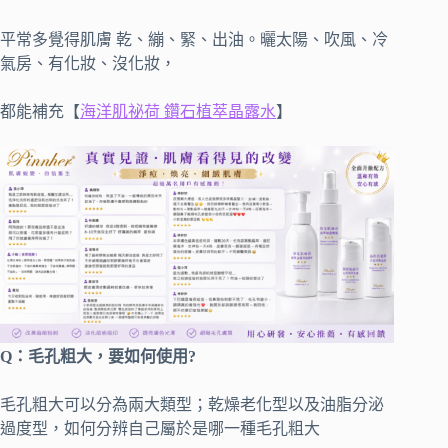
平常多覺得肌膚 乾、繃、緊、出油。曬太陽、吹風、冷
氣房、有化妝、沒化妝，
都能補充【
海洋肌祕荷 鑽石植萃晶露水
】
Q：毛孔粗大，要如何使用?
毛孔粗大可以分為兩大類型；乾燥老化型以及油脂分泌
過度型，如何分辨自己屬於是哪一種毛孔粗大