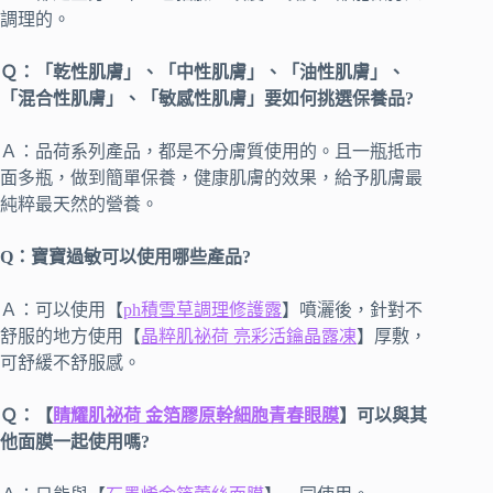
調理的。
Ｑ：「乾性肌膚」、「中性肌膚」、「油性肌膚」、
「混合性肌膚」、「敏感性肌膚」要如何挑選保養品?
Ａ：品荷系列產品，都是不分膚質使用的。且一瓶抵市
面多瓶，做到簡單保養，健康肌膚的效果，給予肌膚最
純粹最天然的營養。
Q：寶寶過敏可以使用哪些產品?
Ａ：可以使用【
ph積雪草調理修護露
】噴灑後，針對不
舒服的地方使用【
晶粹肌祕荷 亮彩活鑰晶露凍
】厚敷，
可舒緩不舒服感。
Ｑ：【
睛耀肌祕荷 金箔膠原幹細胞青春眼膜
】可以與其
他面膜一起使用嗎?